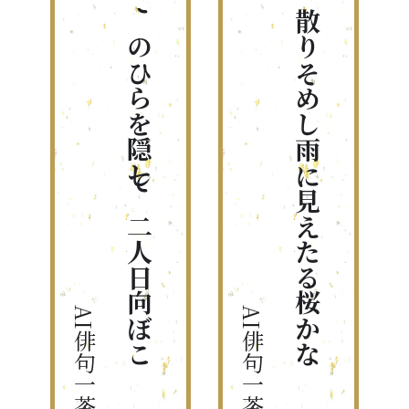
てのひらを隠して二人日向ぼこ
散りそめし雨に見えたる桜かな
AI俳句一茶くん
AI俳句一茶くん