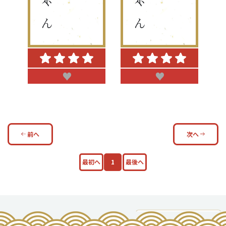
♥
♥
前へ
次へ
最初へ
1
最後へ