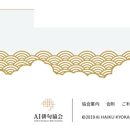
協会案内
会則
ご
©2019 AI HAIKU KYOKAI.