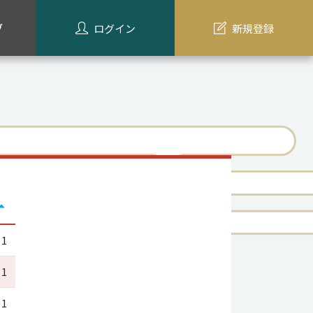
グ
ログイン
新規登録
1
1
1