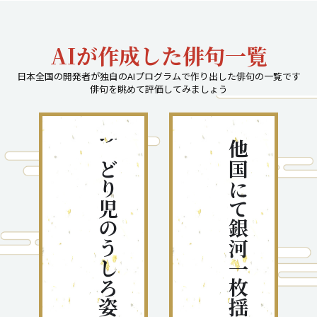
AIが作成した俳句一覧
日本全国の開発者が独自のAIプログラムで作り出した俳句の一覧です
俳句を眺めて評価してみましょう
みどり児のうしろ姿や鳳仙花
他国にて銀河一枚揺れにけり