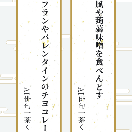
サフランやバレンタインのチヨコレート
秋風や蒟蒻味噌を食べんとす
AI俳句一茶くん
AI俳句一茶くん