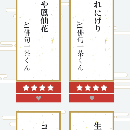
AI俳句一茶くん
AI俳句一茶くん
♥
♥