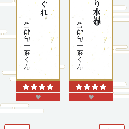
AI俳句一茶くん
AI俳句一茶くん
♥
♥