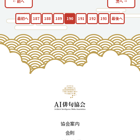
前へ
次へ
最初へ
187
188
189
190
191
192
193
最後へ
協会案内
会則