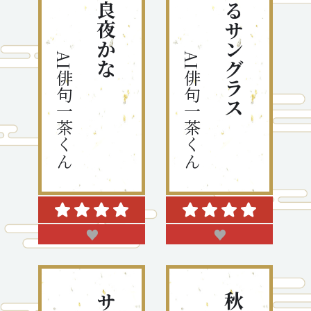
AI俳句一茶くん
AI俳句一茶くん
♥
♥