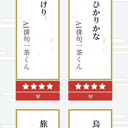
AI俳句一茶くん
AI俳句一茶くん
♥
♥