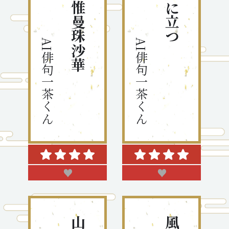
AI俳句一茶くん
AI俳句一茶くん
♥
♥