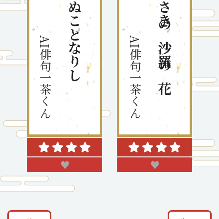
AI俳句一茶くん
AI俳句一茶くん
♥
♥